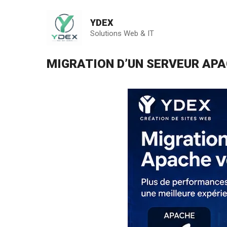
Aller
au
YDEX
contenu
Solutions Web & IT
MIGRATION D’UN SERVEUR APA