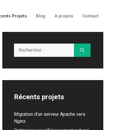
cents Projets
Blog
A propos
Contact
Rechercher :
Récents projets
Migration d’un serveur Apache vers
Nginx